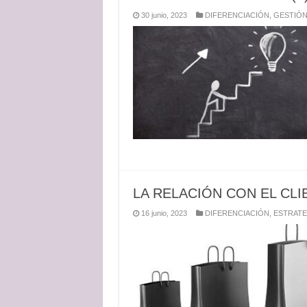
30 junio, 2023
DIFERENCIACIÓN
,
GESTIÓN
LA RELACIÓN CON EL CLIE
16 junio, 2023
DIFERENCIACIÓN
,
ESTRATE