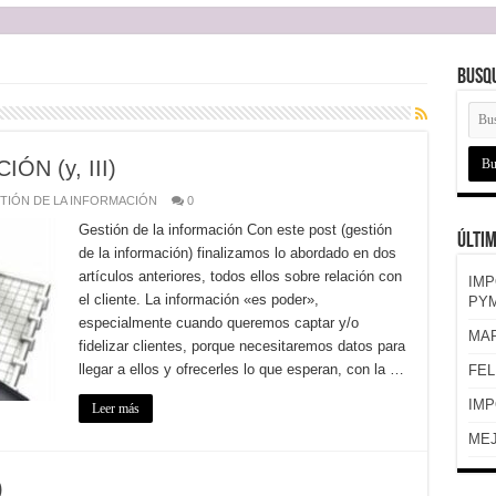
Busq
N (y, III)
TIÓN DE LA INFORMACIÓN
0
Gestión de la información Con este post (gestión
Últim
de la información) finalizamos lo abordado en dos
artículos anteriores, todos ellos sobre relación con
IMP
el cliente. La información «es poder»,
PYM
especialmente cuando queremos captar y/o
MAR
fidelizar clientes, porque necesitaremos datos para
llegar a ellos y ofrecerles lo que esperan, con la …
FEL
IMP
Leer más
MEJ
)