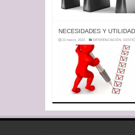
NECESIDADES Y UTILIDAD
22 marzo, 2023
DIFERENCIACIÓN
,
GESTIÓ