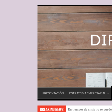
PRESENTACIÓN
ESTRATEGIA EMPRESARIAL
Breaking News
En tiempos de crisis no se pued