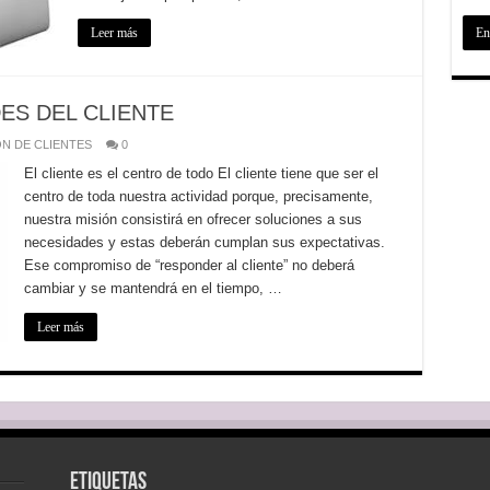
Leer más
ES DEL CLIENTE
N DE CLIENTES
0
El cliente es el centro de todo El cliente tiene que ser el
centro de toda nuestra actividad porque, precisamente,
nuestra misión consistirá en ofrecer soluciones a sus
necesidades y estas deberán cumplan sus expectativas.
Ese compromiso de “responder al cliente” no deberá
cambiar y se mantendrá en el tiempo, …
Leer más
Etiquetas