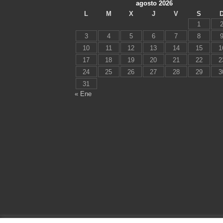
agosto 2026
L
M
X
J
V
S
1
3
4
5
6
7
8
10
11
12
13
14
15
1
17
18
19
20
21
22
2
24
25
26
27
28
29
3
31
« Ene