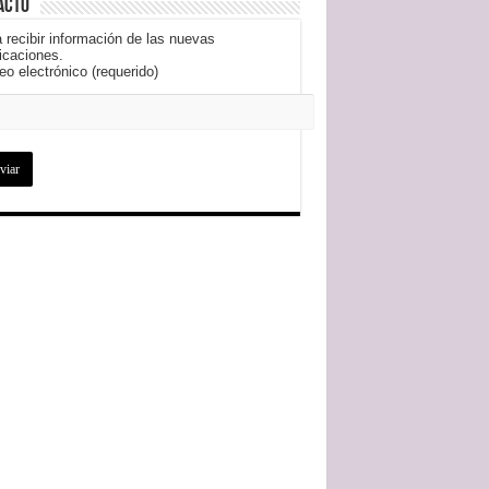
acto
 recibir información de las nuevas
icaciones.
eo electrónico (requerido)