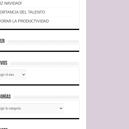
IZ NAVIDAD!
ORTANCIA DEL TALENTO
ORAR LA PRODUCTIVIDAD
ter
ivos
ivos
gorías
gorías