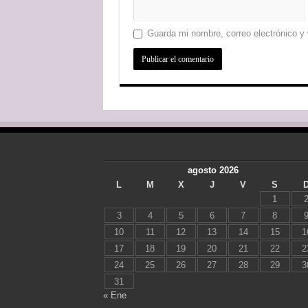
Guarda mi nombre, correo electrónico y
agosto 2026
L
M
X
J
V
S
1
3
4
5
6
7
8
10
11
12
13
14
15
1
17
18
19
20
21
22
2
24
25
26
27
28
29
3
31
« Ene