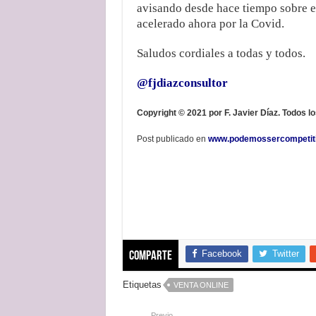
avisando desde hace tiempo sobre e
acelerado ahora por la Covid.
Saludos cordiales a todas y todos.
@fjdiazconsultor
Copyright © 2021 por F. Javier Díaz.
Todos l
Post publicado en
www.podemossercompetit
Facebook
Twitter
Comparte
Etiquetas
VENTA ONLINE
Previo