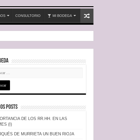
SOS
CONSULTORIO
MI BODEGA
ueda
os Posts
ORTANCIA DE LOS RR.HH. EN LAS
ES (I)
QUÉS DE MURRIETA UN BUEN RIOJA